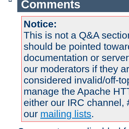
Comments
Notice:
This is not a Q&A sect
should be pointed towar
documentation or serve
our moderators if they a
considered invalid/off-t
manage the Apache HTTP
either our IRC channel, 
our
mailing lists
.