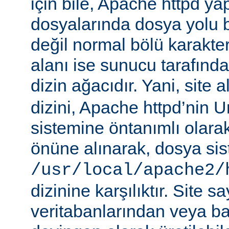
için bile, Apache httpd ya
dosyalarında dosya yolu be
değil normal bölü karakterle
alanı ise sunucu tarafınd
dizin ağacıdır. Yani, site 
dizini, Apache httpd’nin 
sistemine öntanımlı olara
önüne alınarak, dosya si
/usr/local/apache2/
dizinine karşılıktır. Site sa
veritabanlarından veya b