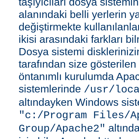
taşıyıcıları dosya sistemi
alanındaki belli yerlerin y
değiştirmekte kullanılanlar
ikisi arasındaki farkları b
Dosya sistemi disklerinizi
tarafından size gösterilen 
öntanımlı kurulumda Apac
sistemlerinde
/usr/loc
altındayken Windows sist
"c:/Program Files/A
altında
Group/Apache2"