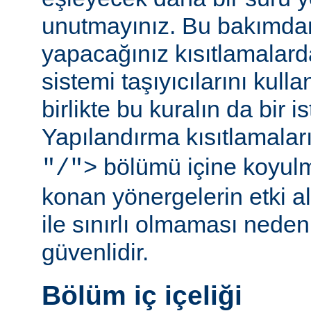
unutmayınız. Bu bakımda
yapacağınız kısıtlamalar
sistemi taşıyıcılarını kull
birlikte bu kuralın da bir is
Yapılandırma kısıtlamalar
bölümü içine koyul
"/">
konan yönergelerin etki al
ile sınırlı olmaması ned
güvenlidir.
Bölüm iç içeliği