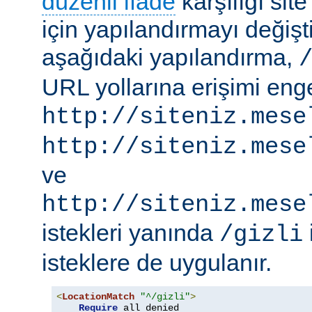
düzenli ifade
karşılığı site
için yapılandırmayı değişti
aşağıdaki yapılandırma,
URL yollarına erişimi engel
http://siteniz.mese
http://siteniz.mese
ve
http://siteniz.mese
istekleri yanında
/gizli
isteklere de uygulanır.
<
LocationMatch
"^/gizli"
>
Require