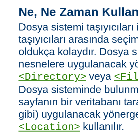
Ne, Ne Zaman Kullanı
Dosya sistemi taşıyıcıları i
taşıyıcıları arasında seç
oldukça kolaydır. Dosya 
nesnelere uygulanacak yö
veya
<Directory>
<Fi
Dosya sisteminde bulunm
sayfanın bir veritabanı ta
gibi) uygulanacak yönergel
kullanılır.
<Location>