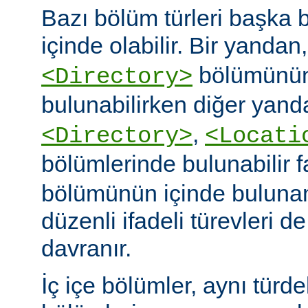
Bazı bölüm türleri başka b
içinde olabilir. Bir yandan
bölümünün
<Directory>
bulunabilirken diğer yand
,
<Directory>
<Locati
bölümlerinde bulunabilir 
bölümünün içinde buluna
düzenli ifadeli türevleri d
davranır.
İç içe bölümler, aynı türd