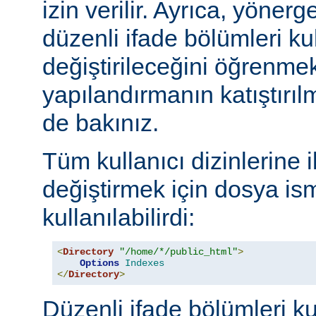
izin verilir. Ayrıca, yöner
düzenli ifade bölümleri kul
değiştirileceğini öğrenmek
yapılandırmanın katıştırılm
de bakınız.
Tüm kullanıcı dizinlerine 
değiştirmek için dosya ism
kullanılabilirdi:
<
Directory
"/home/*/public_html"
>
Options
Indexes
</
Directory
>
Düzenli ifade bölümleri ku