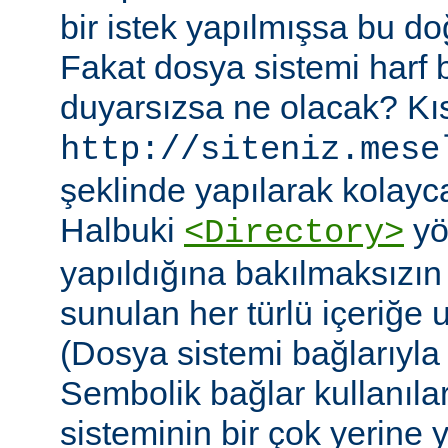
bir istek yapılmışsa bu do
Fakat dosya sistemi harf
duyarsızsa ne olacak? Kıs
http://siteniz.mese
şeklinde yapılarak kolayca 
Halbuki
yö
<Directory>
yapıldığına bakılmaksızı
sunulan her türlü içeriğe 
(Dosya sistemi bağlarıyla b
Sembolik bağlar kullanıla
sisteminin bir çok yerine yer