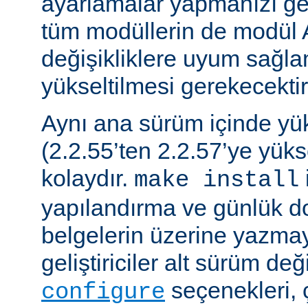
ayarlamalar yapmanızı gere
tüm modüllerin de modül 
değişikliklere uyum sağla
yükseltilmesi gerekecektir
Aynı ana sürüm içinde y
(2.2.55’ten 2.2.57’ye yük
kolaydır.
make install
yapılandırma ve günlük do
belgelerin üzerine yazmay
geliştiriciler alt sürüm değ
seçenekleri, 
configure