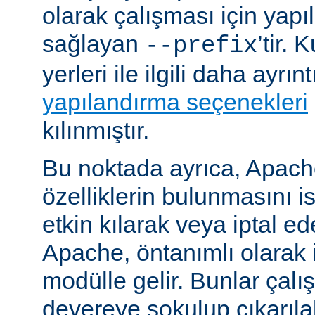
olarak çalışması için yapı
sağlayan
’tir.
--prefix
yerleri ile ilgili daha ayrın
yapılandırma seçenekleri
kılınmıştır.
Bu noktada ayrıca, Apac
özelliklerin bulunmasını i
etkin kılarak veya iptal ede
Apache, öntanımlı olarak 
modülle gelir. Bunlar çal
devereye sokulup çıkarıl