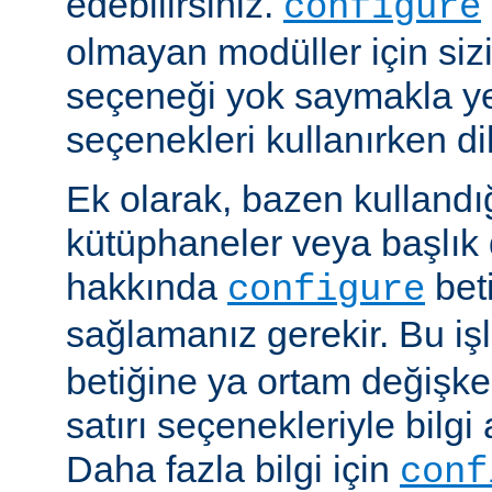
edebilirsiniz.
configure
olmayan modüller için siz
seçeneği yok saymakla y
seçenekleri kullanırken dik
Ek olarak, bazen kullandığ
kütüphaneler veya başlık 
hakkında
beti
configure
sağlamanız gerekir. Bu i
betiğine ya ortam değişke
satırı seçenekleriyle bilgi 
Daha fazla bilgi için
conf