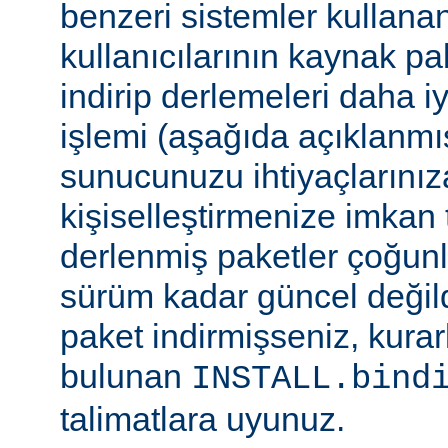
benzeri sistemler kulla
kullanıcılarının kaynak pak
indirip derlemeleri daha i
işlemi (aşağıda açıklanmış
sunucunuzu ihtiyaçlarınız
kişiselleştirmenize imkan t
derlenmiş paketler çoğun
sürüm kadar güncel değildi
paket indirmişseniz, kura
bulunan
INSTALL.bind
talimatlara uyunuz.