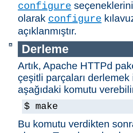
seçeneklerini
configure
olarak
kılavu
configure
açıklanmıştır.
Derleme
Artık, Apache HTTPd paket
çeşitli parçaları derlemek 
aşağıdaki komutu verebilir
$ make
Bu komutu verdikten sonra 