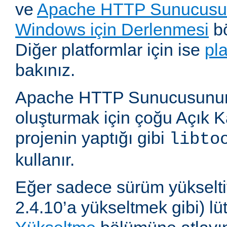
ve
Apache HTTP Sunucusun
Windows için Derlenmesi
bö
Diğer platformlar için ise
pl
bakınız.
Apache HTTP Sunucusunun,
oluşturmak için çoğu Açık 
projenin yaptığı gibi
libto
kullanır.
Eğer sadece sürüm yükselti
2.4.10’a yükseltmek gibi) l