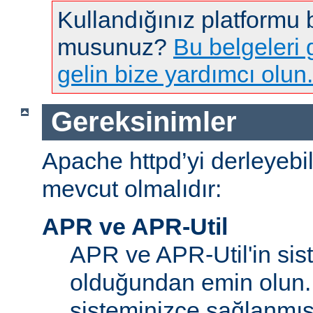
Kullandığınız platformu
musunuz?
Bu belgeleri g
gelin bize yardımcı olun.
Gereksinimler
Apache httpd’yi derleyebi
mevcut olmalıdır:
APR ve APR-Util
APR ve APR-Util'in sis
olduğundan emin olun.
sisteminizce sağlanmış