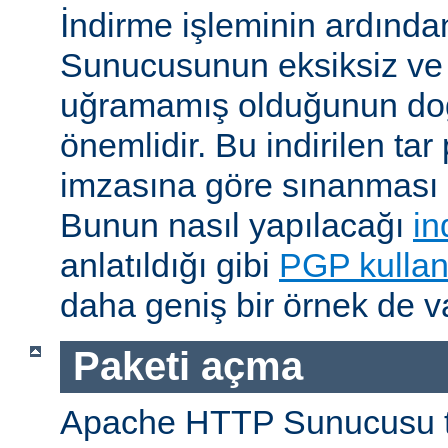
İndirme işleminin ardın
Sunucusunun eksiksiz ve 
uğramamış olduğunun do
önemlidir. Bu indirilen ta
imzasına göre sınanması i
Bunun nasıl yapılacağı
in
anlatıldığı gibi
PGP kullan
daha geniş bir örnek de va
Paketi açma
Apache HTTP Sunucusu t