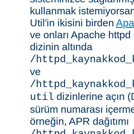
kullanmak istemiyorsa
Util'in ikisini birden
Apa
ve onları Apache httpd 
dizinin altında
/httpd_kaynakkod_
ve
/httpd_kaynakkod_
dizinlerine açın (
util
sürüm numarası içerme
örneğin, APR dağıtımı