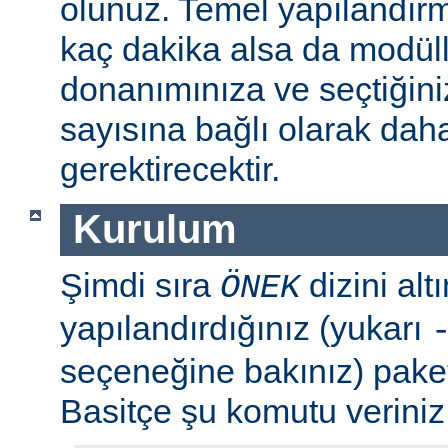
olunuz. Temel yapılandır
kaç dakika alsa da modül
donanımınıza ve seçtiğini
sayısına bağlı olarak dah
gerektirecektir.
Kurulum
Şimdi sıra
dizini al
ÖNEK
yapılandırdığınız (yukarı
seçeneğine bakınız) paket
Basitçe şu komutu veriniz