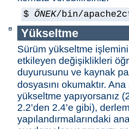
$
ÖNEK
/bin/apache2c
Yükseltme
Sürüm yükseltme işleminin 
etkileyen değişiklikleri ö
duyurusunu ve kaynak pa
dosyasını okumaktır. Ana
yükseltme yapıyorsanız (2
2.2’den 2.4’e gibi), derle
yapılandırmalarındaki ana f