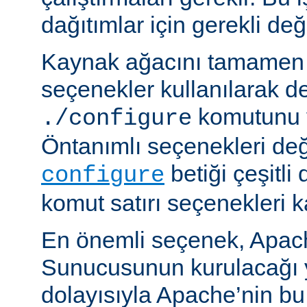
dağıtımlar için gerekli deği
Kaynak ağacını tamamen 
seçenekler kullanılarak d
komutunu v
./configure
Öntanımlı seçenekleri değ
betiği çeşitli
configure
komut satırı seçenekleri k
En önemli seçenek, Apa
Sunucusunun kurulacağı y
dolayısıyla Apache’nin b