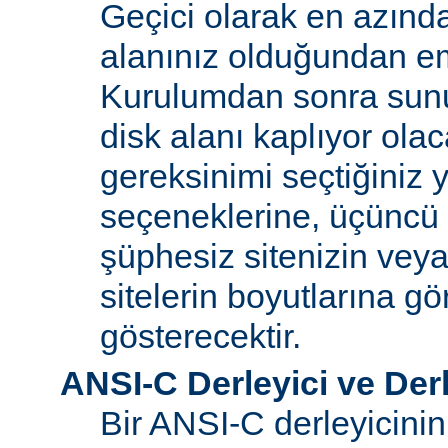
Geçici olarak en azınd
alanınız olduğundan e
Kurulumdan sonra sun
disk alanı kaplıyor olaca
gereksinimi seçtiğiniz 
seçeneklerine, üçüncü 
şüphesiz sitenizin vey
sitelerin boyutlarına gö
gösterecektir.
ANSI-C Derleyici ve Der
Bir ANSI-C derleyicini