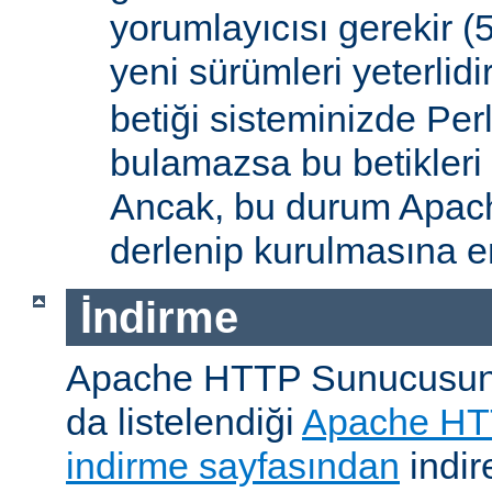
yorumlayıcısı gerekir 
yeni sürümleri yeterlidi
betiği sisteminizde Per
bulamazsa bu betikleri
Ancak, bu durum Apac
derlenip kurulmasına en
İndirme
Apache HTTP Sunucusunu, 
da listelendiği
Apache HT
indirme sayfasından
indire