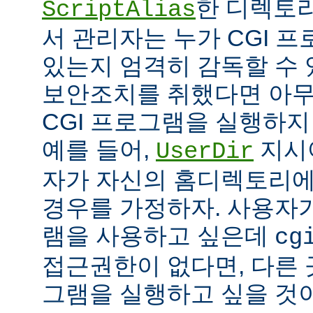
한 디렉토리
ScriptAlias
서 관리자는 누가 CGI 
있는지 엄격히 감독할 수 
보안조치를 취했다면 아
CGI 프로그램을 실행하지
예를 들어,
지시
UserDir
자가 자신의 홈디렉토리에
경우를 가정하자. 사용자가
램을 사용하고 싶은데
cg
접근권한이 없다면, 다른 
그램을 실행하고 싶을 것