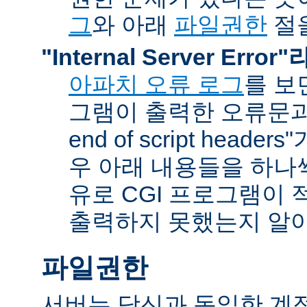
그
와 아래
파일권한
절을
"Internal Server Erro
아파치 오류 로그
를 보
그램이 출력한 오류문과 함
end of script head
우 아래 내용들을 하나
유로 CGI 프로그램이 
출력하지 못했는지 알아
파일권한
서버는 당신과 동일한 계