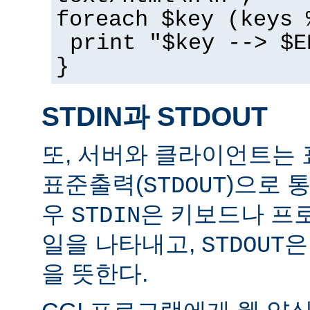
foreach $key (keys 
print "$key --> $E
}
STDIN과 STDOUT
또, 서버와 클라이언트는 
표준출력(
)으로 
STDOUT
우
은 키보드나 프
STDIN
일을 나타내고,
은
STDOUT
을 뜻한다.