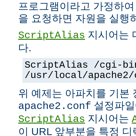
프로그램이라고 가정하여
을 요청하면 자원을 실행
지시어는 
ScriptAlias
다.
ScriptAlias /cgi-bi
/usr/local/apache2/
위 예제는 아파치를 기본
설정파일에
apache2.conf
지시어는
ScriptAlias
이 URL 앞부분을 특정 