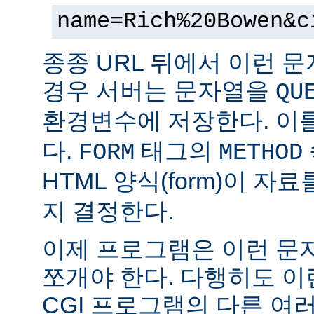
name=Rich%20Bowen&c
종종 URL 뒤에서 이런 문
경우 서버는 문자열을
QU
환경변수에 저장한다. 이
다.
태그의
FORM
METHOD
HTML 양식(form)이 자
지 결정한다.
이제 프로그램은 이런 문
쪼개야 한다. 다행히도 이
CGI 프로그램의 다른 여