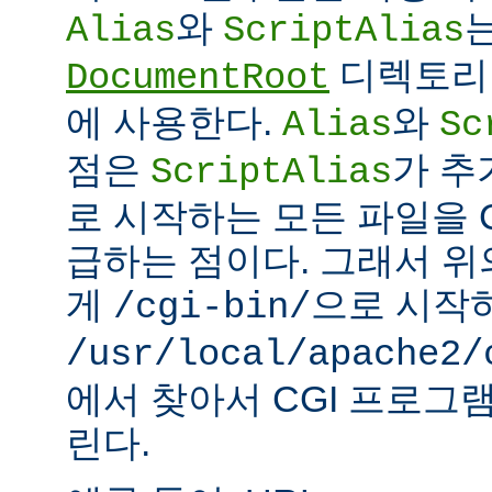
와
Alias
ScriptAlias
디렉토리 
DocumentRoot
에 사용한다.
와
Alias
Sc
점은
가 추
ScriptAlias
로 시작하는 모든 파일을 
급하는 점이다. 그래서 
게
으로 시작
/cgi-bin/
/usr/local/apache2/
에서 찾아서 CGI 프로그
린다.