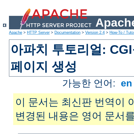
Apache
Apache
>
HTTP Server
>
Documentation
>
Version 2.4
>
How-To / Tutor
아파치 투토리얼: CG
페이지 생성
가능한 언어:
e
이 문서는 최신판 번역이 
변경된 내용은 영어 문서를