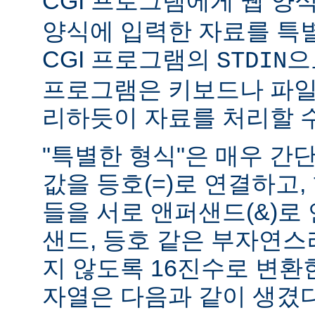
CGI 프로그램에게 웹 양식(
양식에 입력한 자료를 특
CGI 프로그램의
으
STDIN
프로그램은 키보드나 파일
리하듯이 자료를 처리할 수
"특별한 형식"은 매우 간
값을 등호(=)로 연결하고,
들을 서로 앤퍼샌드(&)로 
샌드, 등호 같은 부자연
지 않도록 16진수로 변환
자열은 다음과 같이 생겼다